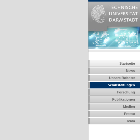
Startseite
News
Unsere Roboter
Veranstaltungen
Forschung
Publikationen
Medien
Presse
Team